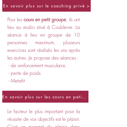
En savoir plus sur le coaching privé >
Pour les
cours en petit groupe
, ils ont
lieu au studio situé à Coublevie. La
séance à lieu en groupe de 10
personnes maximum, plusieurs
exercices sont réalisés les uns après
les autres. Je propose des séances :
- de renforcement musculaire,
- perte de poids
- Metafit
En savoir plus sur les cours en petit groupe >
Le facteur le plus important pour la
réussite de vos objectifs est le plaisir.
C'est en prenant du plaisir dans